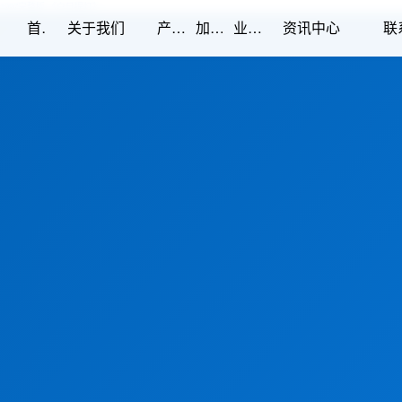
1997完整版,《白日提灯》
首页
产品中心
加工能力
业绩展示
关于我们
资讯中心
联