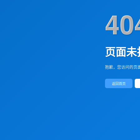
40
页面未
抱歉，您访问的页
返回首页