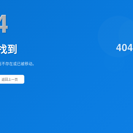
4
40
找到
面不存在或已被移动。
返回上一页