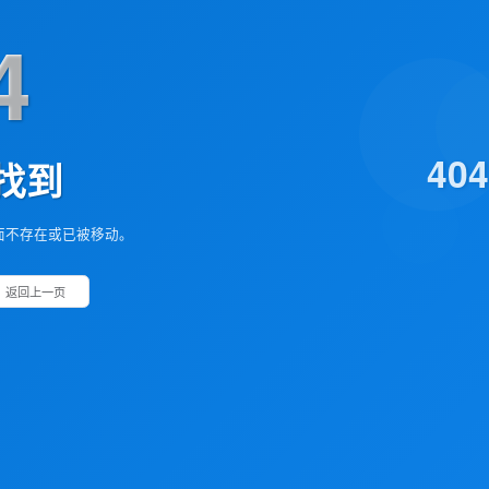
4
40
找到
面不存在或已被移动。
返回上一页