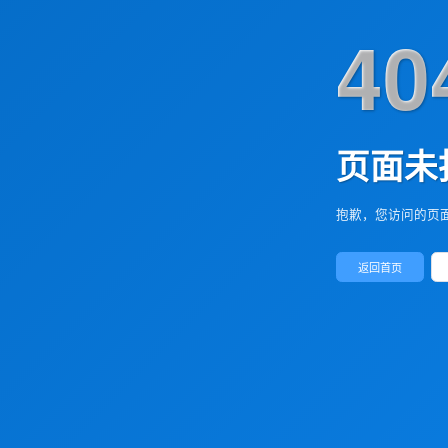
40
页面未
抱歉，您访问的页
返回首页