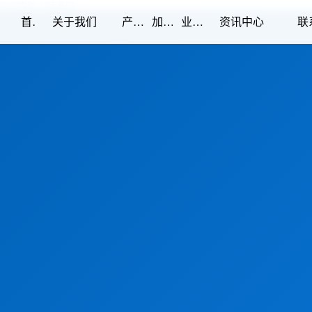
1997完整版,《白日提灯》
首页
产品中心
加工能力
业绩展示
关于我们
资讯中心
联