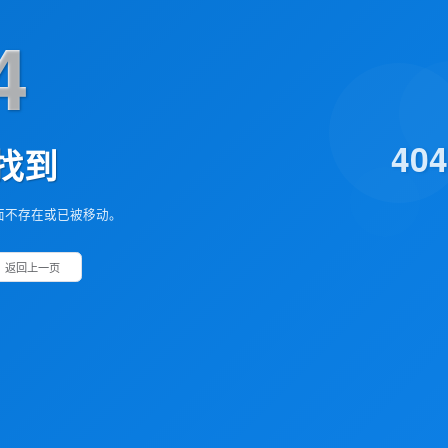
4
40
找到
面不存在或已被移动。
返回上一页