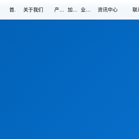
1997完整版,《白日提灯》
首页
产品中心
加工能力
业绩展示
关于我们
资讯中心
联