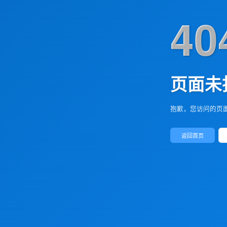
40
页面未
抱歉，您访问的页
返回首页