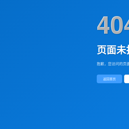
40
页面未
抱歉，您访问的页
返回首页