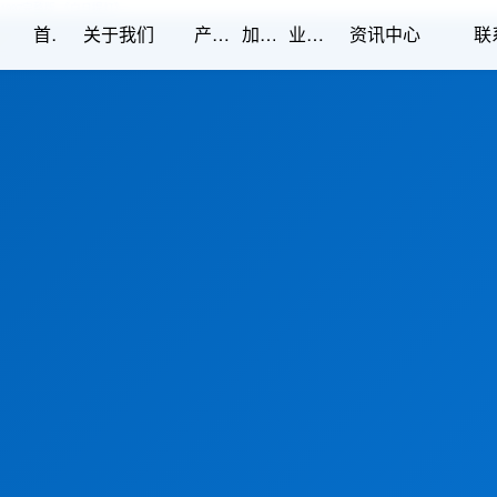
1997完整版,《白日提灯》
首页
产品中心
加工能力
业绩展示
关于我们
资讯中心
联