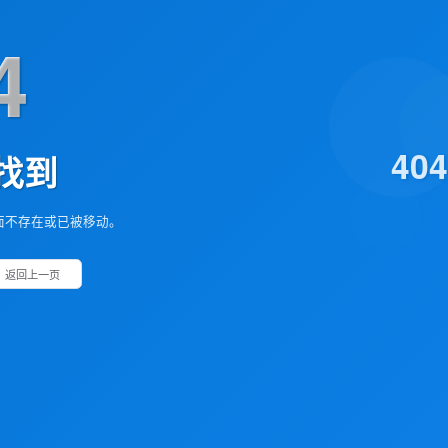
4
40
找到
面不存在或已被移动。
返回上一页